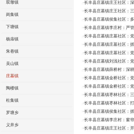
双墩镇
·
长丰县庄墓镇庄王社区：深
·
长丰县庄墓镇庄王社区：三
岗集镇
·
长丰县庄墓镇侯集社区：
下塘镇
·
长丰县庄墓镇李庄村：严管
·
长丰县庄墓镇庄墓社区：党
杨庙镇
·
长丰县庄墓镇庄墓社区：抓实
朱巷镇
·
长丰县庄墓镇庄墓社区：党建
·
长丰县庄墓镇刘浅社区：党
吴山镇
·
长丰县庄墓镇薛桥村：深耕
庄墓镇
·
长丰县庄墓镇金桥社区：党
·
长丰县庄墓镇金桥社区：
陶楼镇
·
长丰县庄墓镇枣林社区：三
杜集镇
·
长丰县庄墓镇枣林社区：打
·
长丰县庄墓镇侯集社区：
罗塘乡
·
长丰县庄墓镇李庄村：窗帘
义井乡
·
长丰县庄墓镇庄王社区：开