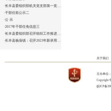
·
长丰县委组织部机关党支部第一党…
·
干部任前公示二
·
公 示
·
2017年干部任免信息三
·
长丰县委组织部召开组织工作推进…
·
长丰县杨庙镇：召开2023年新录用…
关于我们
主办单位：
Copyrig
皖ICP备200