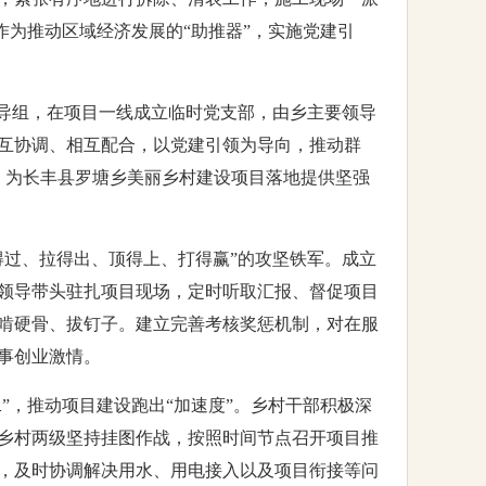
作为推动区域经济发展的“助推器”，实施党建引
领导组，在项目一线成立临时党支部，由乡主要领导
相互协调、相互配合，以党建引领为导向，推动群
点，为长丰县罗塘乡美丽乡村建设项目落地提供坚强
得过、拉得出、顶得上、打得赢”的攻坚铁军。成立
领导带头驻扎项目现场，定时听取汇报、督促项目
啃硬骨、拔钉子。建立完善考核奖惩机制，对在服
事创业激情。
”，推动项目建设跑出“加速度”。乡村干部积极深
乡村两级坚持挂图作战，按照时间节点召开项目推
，及时协调解决用水、用电接入以及项目衔接等问