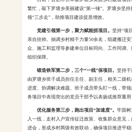
繁忙，敲下罗塘乡美丽建设“第一锤”。罗塘乡坚持
领“三步走”，助推项目建设提质增效。
党建引领第一步，聚力赋能抓项目。
坚持“项
亲自挂帅。抽调乡村精干力量50余名，组建搬迁
众、施工和监理等参建单位目标同向、工作同调、同
组织保障。
锻造铁军第二步，三个“一线”保项目。
坚持干
由罗塘乡班子成员担任主任、副主任，相关二级机
进度、协调解决难题。班子成员带头盯一线，带领
务项目中表现突出的党员干部予以表扬或推荐重用
优化服务第三步，跑出项目“加速度”。
牢固树
入一线，走村入户宣传征迁政策、收集群众意见，
进会，形成乡村两级有效联动，确保项目推进平稳