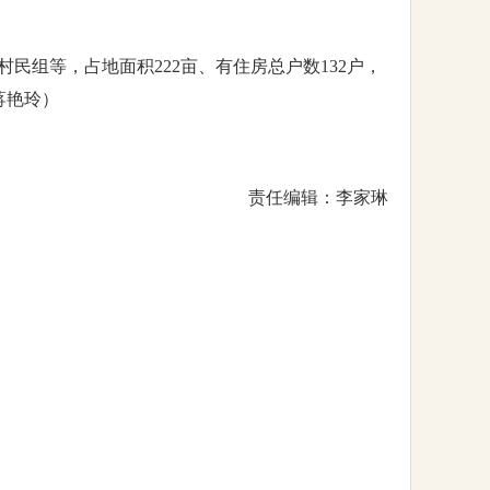
民组等，占地面积222亩、有住房总户数132户，
蒋艳玲）
责任编辑：李家琳