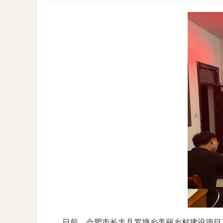
日前，合肥市长丰县罗塘乡美丽乡村建设项目