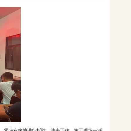
，紧张有序地进行拆除、清表工作，施工现场一派