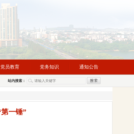
党员教育
党务知识
通知公告
站内搜索：
第一锤”