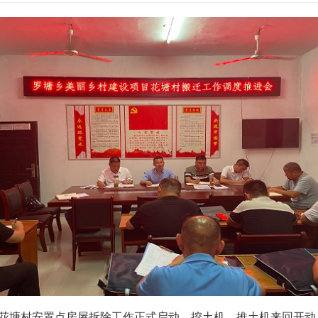
花塘村安置点房屋拆除工作正式启动。挖土机、推土机来回开动