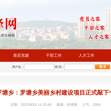
合肥先锋网
基层党建
干部工作
人才工作
用户名：
密 码：
罗塘乡：罗塘乡美丽乡村建设项目正式敲下“
日期：2023/9/25 11:33:46 稿源：肖维艳 人气：
2064