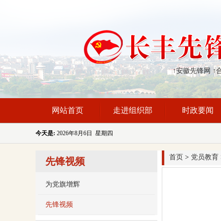
↑安徽先锋网
↑
网站首页
走进组织部
时政要闻
今天是:
2026年8月6日 星期四
首页
>
党员教育
先锋视频
为党旗增辉
先锋视频