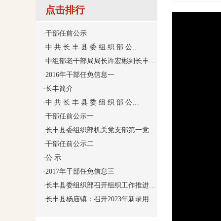
点击排行
·
干部任前公示
·
中 共 长 丰 县 委 组 织 部 公…
·
中组部老干部局局长许宏彬到长丰…
·
2016年干部任免信息一
·
长丰简介
·
中 共 长 丰 县 委 组 织 部 公…
·
干部任前公示一
·
长丰县委组织部机关党支部第一党…
·
干部任前公示二
·
公 示
·
2017年干部任免信息三
·
长丰县委组织部召开组织工作推进…
·
长丰县杨庙镇：召开2023年新录用…