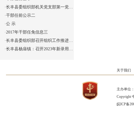
·
长丰县委组织部机关党支部第一党…
·
干部任前公示二
·
公 示
·
2017年干部任免信息三
·
长丰县委组织部召开组织工作推进…
·
长丰县杨庙镇：召开2023年新录用…
关于我们
主办单位：
Copyrig
皖ICP备200