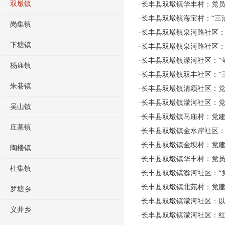
双墩镇
·
长丰县双墩镇华丰村：党员
·
长丰县双墩镇海宝村：“三
岗集镇
·
长丰县双墩镇泉河路社区：
下塘镇
·
长丰县双墩镇泉河路社区：党
·
长丰县双墩镇濛河社区：“
杨庙镇
·
长丰县双墩镇双丰社区：“
朱巷镇
·
长丰县双墩镇清颖社区：党
·
长丰县双墩镇濛河社区：党建
吴山镇
·
长丰县双墩镇马庙村：党建
庄墓镇
·
长丰县双墩镇金水岸社区：“
·
长丰县双墩镇金坝村：党建
陶楼镇
·
长丰县双墩镇华丰村：党员
杜集镇
·
长丰县双墩镇滁河社区：“
·
长丰县双墩镇北苑村：党建
罗塘乡
·
长丰县双墩镇濛河社区：以
义井乡
·
长丰县双墩镇濛河社区：红