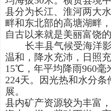
均海拔50米。横贯县境
县分为长江、淮河两大
畔和东北部的高塘湖畔
自古以来就是美丽富饶
长丰县气候受海洋影响
温和，降水充沛，日照
15℃，年平均降雨960
224天。因光热和水分
展。
县内矿产资源较为丰富