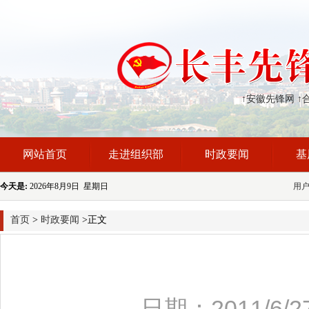
↑安徽先锋网
↑
网站首页
走进组织部
时政要闻
基
今天是:
2026年8月9日 星期日
用
首页
>
时政要闻
>正文
日期：2011/