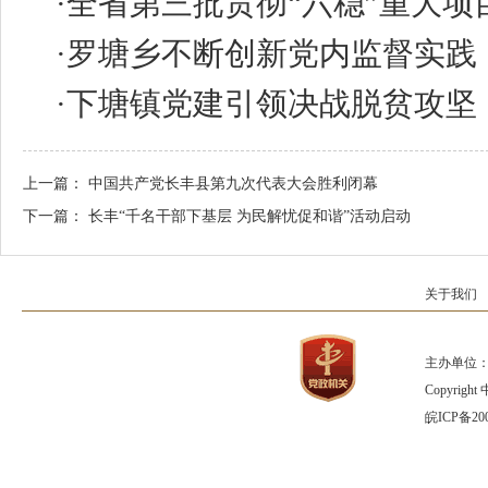
·
全省第三批贯彻“六稳”重大项
·
罗塘乡不断创新党内监督实践
·
下塘镇党建引领决战脱贫攻坚
上一篇：
中国共产党长丰县第九次代表大会胜利闭幕
下一篇：
长丰“千名干部下基层 为民解忧促和谐”活动启动
关于我们
主办单位：
Copyrig
皖ICP备200