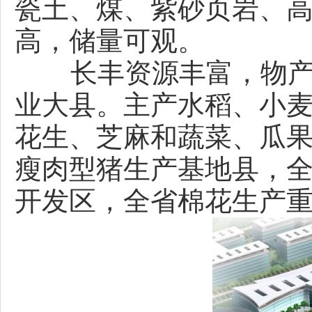
瓷土、煤、紫砂页岩、
高，储量可观。
长丰资源丰富，物产众
业大县。主产水稻、小
花生、芝麻和蔬菜、瓜
瘦肉型猪生产基地县，
开发区，全省棉花生产