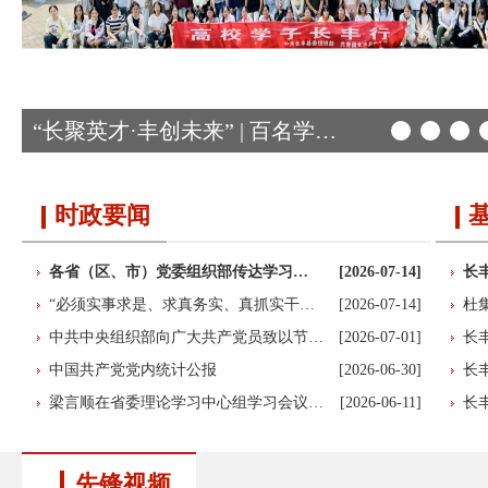
“长聚英才·丰创未来” | 百名学子共赴…
时政要闻
各省（区、市）党委组织部传达学习…
[2026-07-14]
长
“必须实事求是、求真务实、真抓实干…
[2026-07-14]
杜
中共中央组织部向广大共产党员致以节…
[2026-07-01]
长
中国共产党党内统计公报
[2026-06-30]
长
梁言顺在省委理论学习中心组学习会议…
[2026-06-11]
长
先锋视频