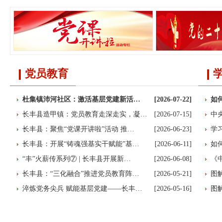
党员教育
杜集镇沛河社区：激活基层党建新活…
[2026-07-22]
如
长丰县造甲镇：党员教育走深走实，凝…
[2026-07-15]
中
长丰县：聚焦“党课开讲啦”活动 推…
[2026-06-23]
学
长丰县：开展“铸魂强基实干赋能”基…
[2026-06-11]
如
“丰”火薪传系列⑦ | 长丰县开展新…
[2026-06-08]
《
长丰县：“三化融合”推进党员教育阵…
[2026-05-21]
图
淬炼党务尖兵 赋能基层党建——长丰…
[2026-05-16]
图