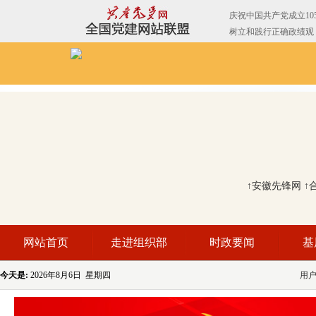
↑安徽先锋网
↑
网站首页
走进组织部
时政要闻
基
今天是:
2026年8月6日 星期四
用