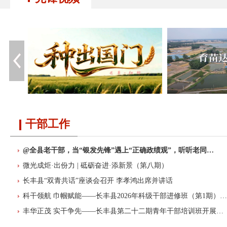
干部工作
@全县老干部，当“银发先锋”遇上“正确政绩观”，听听老同…
微光成炬·出份力 | 砥砺奋进·添新景（第八期）
长丰县“双青共话”座谈会召开 李孝鸿出席并讲话
科干领航 巾帼赋能——长丰县2026年科级干部进修班（第1期）…
丰华正茂 实干争先——长丰县第二十二期青年干部培训班开展…