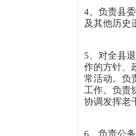
4、负责县
及其他历史
5、对全县
作的方针、
常活动。负
工作。负责
协调发挥老
6、负责公