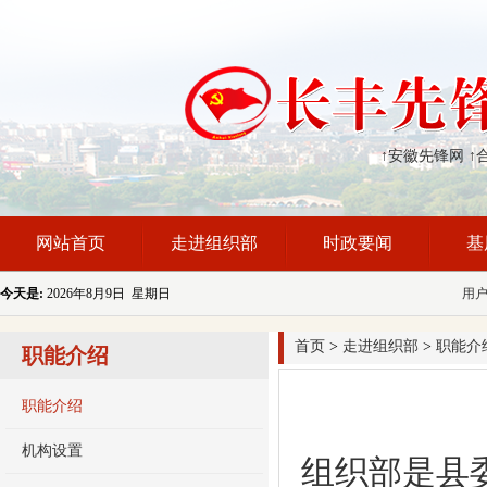
↑安徽先锋网
↑
网站首页
走进组织部
时政要闻
基
今天是:
2026年8月9日 星期日
用
首页
>
走进组织部
>
职能介
职能介绍
职能介绍
机构设置
组织部是县