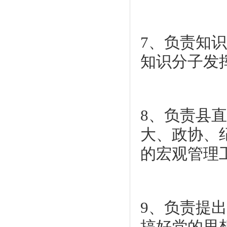
7、负责知
知识分子发
8、负责县
大、政协、
的宏观管理
9、负责提
搞好党的思