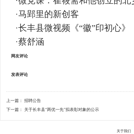
·
微党课：崔筱斋和他创立的北
·
马郢里的新创客
·
长丰县微视频《“徽”印初心》
·
蔡舒涵
网友评论
发表评论
上一篇：
招聘公告
下一篇：
关于长丰县“两优一先”拟表彰对象的公示
关于我们