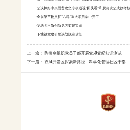
·
坚决抓好中央脱贫攻坚专项巡视“回头看”和脱贫攻坚成效考
·
全省第三批贯彻“六稳”重大项目集中开工
·
罗塘乡不断创新党内监督实践
·
下塘镇党建引领决战脱贫攻坚
上一篇：
陶楼乡组织党员干部开展党规党纪知识测试
下一篇：
双凤开发区探索新路径，科学化管理社区干部