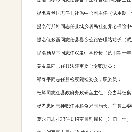
提名袁琴同志任县社保中心副主任（试用期一
提名何邦坤同志任县城乡居民社会养老保险中
提名仇多矗同志任县县乡公路管理站站长（试
提名杨圣基同志任双墩中学校长（试用期一年
黄友章同志任县法院审委会专职委员；
郑春平同志任县检察院检委会专职委员；
杜辉同志任县政府办政研室主任，免去其杜集
杨孝忠同志挂职任县粮食局副局长、商务工委
葛永同志挂职任县招商局副局长（时间一年）