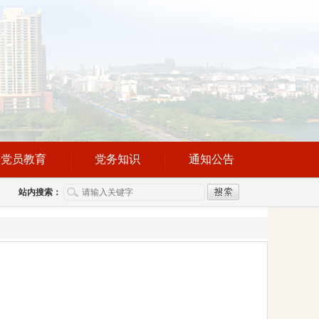
党员教育
党务知识
通知公告
站内搜索：