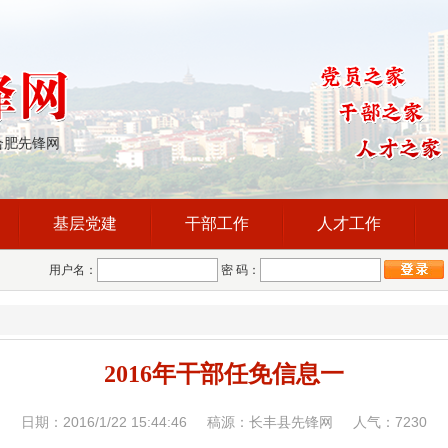
合肥先锋网
基层党建
干部工作
人才工作
用户名：
密 码：
2016年干部任免信息一
日期：2016/1/22 15:44:46 稿源：长丰县先锋网 人气：
7230