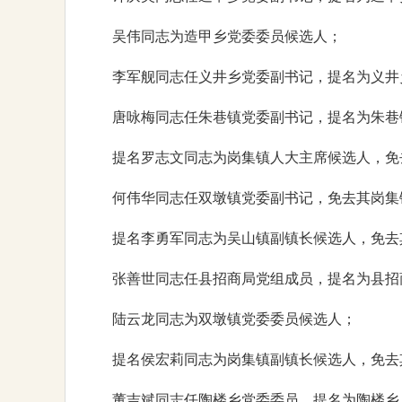
吴伟同志为造甲乡党委委员候选人；
李军舰同志任义井乡党委副书记，提名为义井
唐咏梅同志任朱巷镇党委副书记，提名为朱巷
提名罗志文同志为岗集镇人大主席候选人，免
何伟华同志任双墩镇党委副书记，免去其岗集
提名李勇军同志为吴山镇副镇长候选人，免去
张善世同志任县招商局党组成员，提名为县招
陆云龙同志为双墩镇党委委员候选人；
提名侯宏莉同志为岗集镇副镇长候选人，免去
董吉斌同志任陶楼乡党委委员、提名为陶楼乡