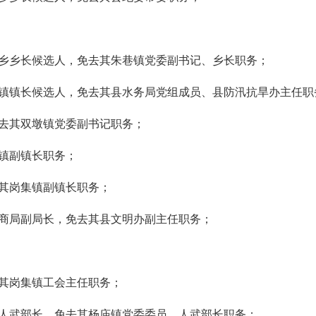
乡乡长候选人，免去其朱巷镇党委副书记、乡长职务；
镇镇长候选人，免去其县水务局党组成员、县防汛抗旱办主任职
去其双墩镇党委副书记职务；
镇副镇长职务；
其岗集镇副镇长职务；
商局副局长，免去其县文明办副主任职务；
其岗集镇工会主任职务；
人武部长，免去其杨庙镇党委委员、人武部长职务；