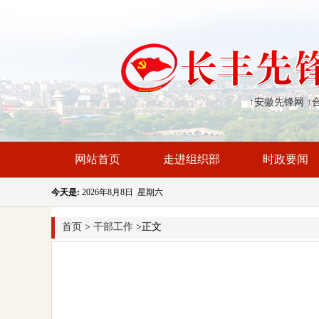
↑安徽先锋网
↑
网站首页
走进组织部
时政要闻
今天是:
2026年8月8日 星期六
首页
>
干部工作
>正文