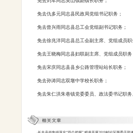
免去刘军同志吴山镇副镇长职务；
免去仇多元同志县民政局党组书记职务；
免去曾兴雨同志县总工会党组副书记职务；
免去徐兆洋同志县总工会副主席、党组成员职
免去王晓梅同志县妇联副主席、党组成员职务
免去宋庆同志县县乡公路管理站站长职务；
免去孙涛同志双墩中学校长职务；
免去朱仁洪朱巷镇党委委员、政法委书记职务
·
长丰县岗集镇落实“四个把握” 精准开展2019村社区两委干部