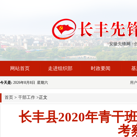
↑安徽先锋网
↑
网站首页
走进组织部
时政要闻
基
今天是:
2026年8月8日 星期六
用
首页
>
干部工作
>正文
长丰县2020年青干
考