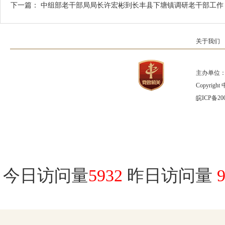
下一篇：
中组部老干部局局长许宏彬到长丰县下塘镇调研老干部工作
关于我们
主办单位：
Copyrig
皖ICP备200
今日访问量
5932
昨日访问量