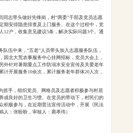
员同志带头做好先锋岗，村“两委”干部及党员志愿
定期安排隐患排查及上门服务。在这个过程中，党
12户，收集意见建议5条，解决实际问题3个。通
务队伍中来，“五老”人员带头加入志愿服务队伍，
，因北大荒农事服务中心挂网招标，党员大会上，
，另外针对暑期重点工作防溺水安全宣传及关爱老年
计开展服务10余次，累计服务老年群体20人次，
”为抓手，组织党员、网格员及志愿者积极参与村居
养成良好的卫生习惯。在党员的带动下，村民们的
众积极参与，在近期普法宣传活动中，开展《民法
撰稿人：张盼盼，审核人：扈孝玮）