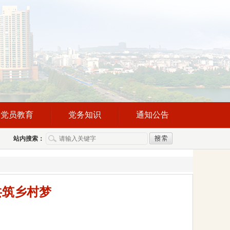
党员教育
党务知识
通知公告
站内搜索：
共筑乡村梦