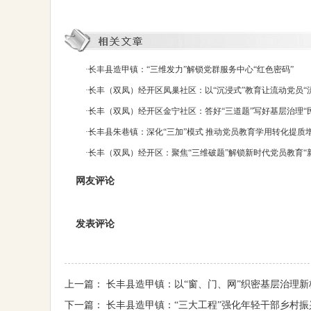
·
长丰县造甲镇：“三维发力”解锁党群服务中心“红色密码”
·
长丰（双凤）经开区凤巢社区：以“沉浸式”教育让流动党员“
·
长丰（双凤）经开区金宁社区：答好“三道题”写好基层治理“
·
长丰县朱巷镇：深化“三加”模式 推动党员教育学用转化提质
·
长丰（双凤）经开区：聚焦“三维破题”解锁新时代党员教育“
网友评论
发表评论
上一篇：
长丰县造甲镇：以“窗、门、网”织密基层治理新
下一篇：
长丰县造甲镇：“三大工程”强化年轻干部乡村振