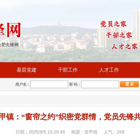
合肥先锋网
基层党建
干部工作
人才工作
用户名：
密 码：
甲镇：“窗帘之约”织密党群情，党员先锋
日期：2025/8/5 15:20:49 稿源：造甲镇 人气：
268