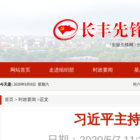
↑安徽先锋网
↑
网站首页
走进组织部
时政要闻
基
今天是:
2026年8月8日 星期六
用
首页
>
时政要闻
>正文
习近平主
日期：2020/5/7