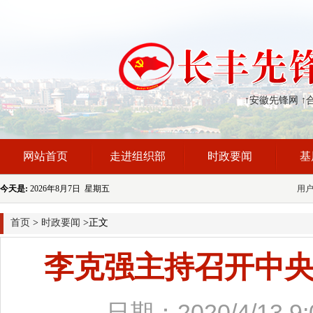
↑安徽先锋网
↑
网站首页
走进组织部
时政要闻
基
今天是:
2026年8月7日 星期五
用
首页
>
时政要闻
>正文
李克强主持召开中
日期：2020/4/1