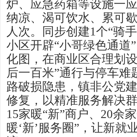
炉、应急药箱等设施一应
纳凉、渴可饮水、累可歇
人次。同步创建1个“骑手
小区开辟“小哥绿色通道
化图，在商业区合理划设
后一百米”通行与停车难
路破损隐患，镇非公党
修复，以精准服务解决
15家暖“新”商户、20
暖‘新’服务圈”，让新