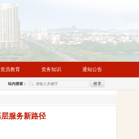
党员教育
党务知识
通知公告
站内搜索：
基层服务新路径