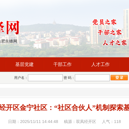
合肥先锋网
基层党建
干部工作
人才工作
用户名：
密 码：
经开区金宁社区：“社区合伙人”机制探索
日期：2025/11/11 14:44:48 稿源：双凤经开区 人气：
118