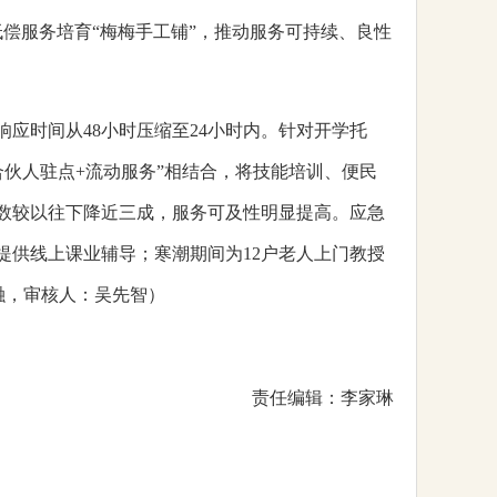
低偿服务培育“梅梅手工铺”，推动服务可持续、良性
应时间从48小时压缩至24小时内。针对开学托
合伙人驻点+流动服务”相结合，将技能培训、便民
人数较以往下降近三成，服务可及性明显提高。应急
提供线上课业辅导；寒潮期间为12户老人上门教授
融，审核人：吴先智）
责任编辑：李家琳