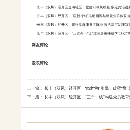
·
长丰（双凤）经开区金海社区：党建引领筑根基 多元共治谱
·
长丰（双凤）经开区：“暖新行动”推动园区与新就业群体双
·
长丰（双凤）经开区：建强党群服务主阵地 激活基层治理新
·
长丰（双凤）经开区：“三管齐下”让“红色影视播放季”活动“
网友评论
发表评论
上一篇：
长丰（双凤）经开区：党建“融”引擎，破壁“聚”
下一篇：
长丰（双凤）经开区：“三个一线”构建党员教育