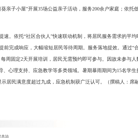
葵亲子小屋”开展35场公益亲子活动，服务200余户家庭；依托
提速。依托“社区合伙人”快速联动机制，将居民服务需求的平均响
均提前完成响应，大幅缩短居民等待周期。服务落地提效。通过“
”，每周固定2天开展培训，居民无需预约即可参与。因故未参与
导、心理支持、应急教学等多类领域。暑期暴雨期间为15名学生
显示居民满意度超过九成，应急机制获广泛认可。（撰稿人：席
促共治