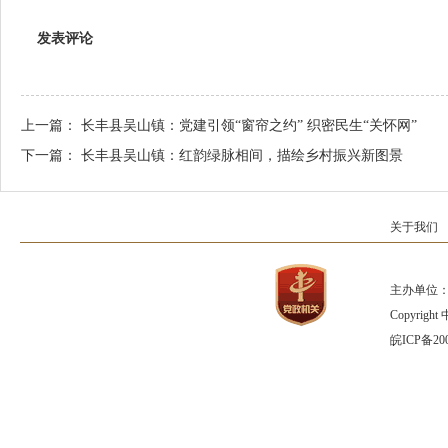
发表评论
上一篇：
长丰县吴山镇：党建引领“窗帘之约” 织密民生“关怀网”
下一篇：
长丰县吴山镇：红韵绿脉相间，描绘乡村振兴新图景
关于我们
主办单位：
Copyrig
皖ICP备200