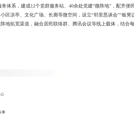
服务体系，建成12个党群服务站、40余处党建“微阵地”，配齐便
用小区凉亭、文化广场、长廊等微空间，设立“邻里恳谈会”“板凳议
上阵地拓宽渠道，融合居民联络群、腾讯会议等线上载体，结合每
）
人心
实事