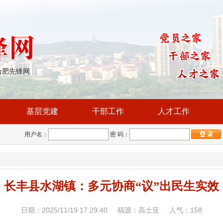
合肥先锋网
基层党建
干部工作
人才工作
用户名：
密 码：
长丰县水湖镇：多元协商“议”出民生实效
日期：2025/11/19 17:29:40 稿源：高士亚 人气：
158