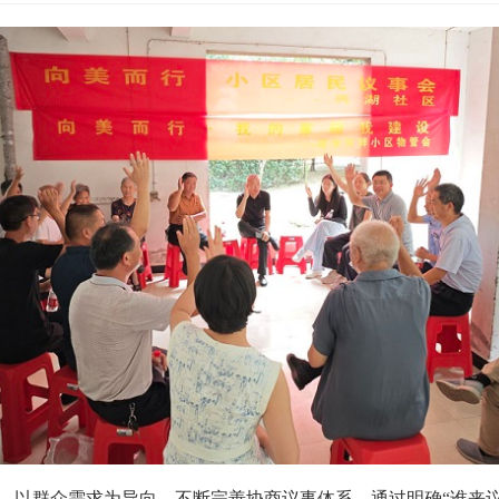
，以群众需求为导向，不断完善协商议事体系，通过明确“谁来议