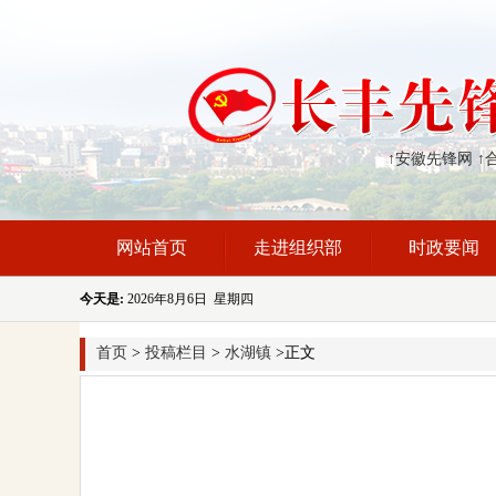
↑安徽先锋网
↑
网站首页
走进组织部
时政要闻
今天是:
2026年8月6日 星期四
首页
>
投稿栏目
>
水湖镇
>正文