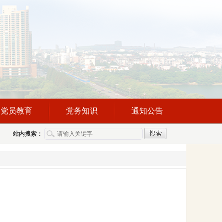
党员教育
党务知识
通知公告
站内搜索：