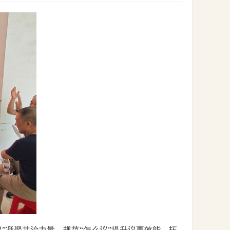
”凝聚共治力量、规范“怎么议”提升议事效能、拓