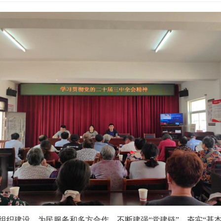
织建设、为民服务和多方合作，不断建强“党建链”，夯实“基本