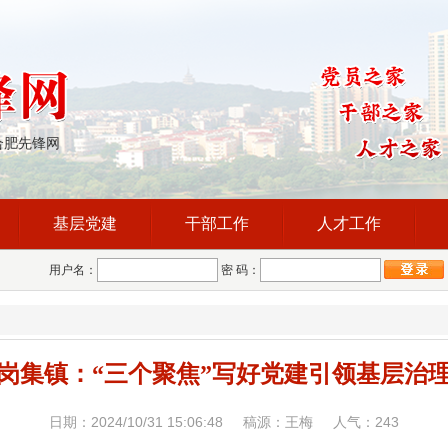
合肥先锋网
基层党建
干部工作
人才工作
用户名：
密 码：
岗集镇：“三个聚焦”写好党建引领基层治
日期：2024/10/31 15:06:48 稿源：王梅 人气：
243