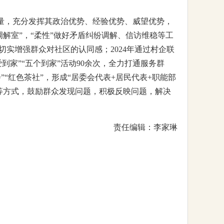
力量，充分发挥其政治优势、经验优势、威望优势，
老调解室”，“柔性”做好矛盾纠纷调解、信访维稳等工
实增强群众对社区的认同感；2024年通过村企联
家”“五个到家”活动90余次，全力打通服务群
”“红色茶社”，形成“居委会代表+居民代表+职能部
等方式，鼓励群众发现问题，积极反映问题，解决
责任编辑：李家琳