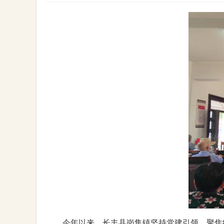
今年以来，长丰县岗集镇坚持党建引领，聚焦组