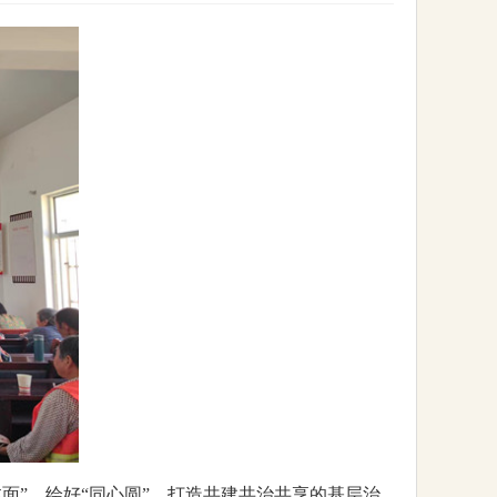
面”，绘好“同心圆”，打造共建共治共享的基层治