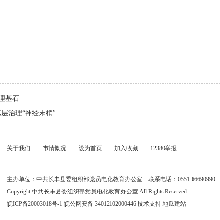
理基石
层治理“神经末梢”
关于我们
市情概况
设为首页
加入收藏
12380举报
主办单位：中共长丰县委组织部党员电化教育办公室 联系电话：0551-66690990
Copyright 中共长丰县委组织部党员电化教育办公室 All Rights Reserved.
皖ICP备20003018号-1
皖公网安备 34012102000446 技术支持:
地瓜建站