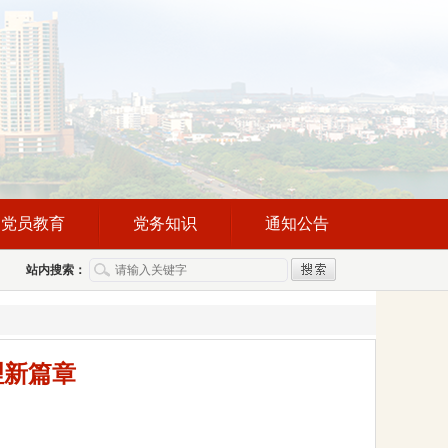
党员教育
党务知识
通知公告
站内搜索：
理新篇章