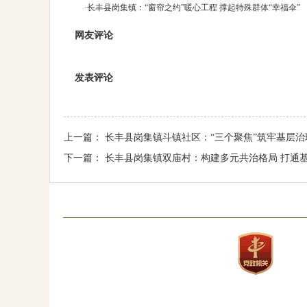
·
长丰县岗集镇：“窗帘之约”暖心工程 撑起特殊群体“幸福伞”
网友评论
发表评论
上一篇：
长丰县岗集镇斗镇社区：“三个聚焦”筑牢基层治
下一篇：
长丰县岗集镇双庙村：构建多元共治格局 打通基