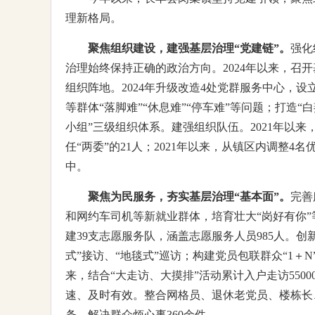
理新格局。
聚焦组织建设，建强基层治理“党建链”。
强化
治理始终保持正确的政治方向。2024年以来，召开
组织阵地。2024年升级改造4处党群服务中心，设
等群体“落脚难”“休息难”“停车难”等问题；打造“
小组”三级组织体系。建强组织队伍。2021年以
任“两委”的21人；2021年以来，从镇区内调整
中。
聚焦为民服务，夯实基层治理“基本面”。
完善
和网约车司机等新就业群体，培育壮大“岗好有你”
建39支志愿服务队，涵盖志愿服务人员985人。创
式”接访、“地毯式”巡访；构建党员包联群众“1＋
来，结合“大走访、大摸排”活动累计入户走访55
速、及时有效。整合网格员、退休老党员、楼栋长
条，解决群众烦心事360余件。